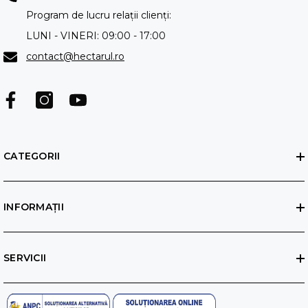
Program de lucru relații clienți:
LUNI - VINERI: 09:00 - 17:00
contact@hectarul.ro
CATEGORII
INFORMAȚII
SERVICII