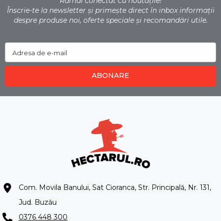
Rămâi conectat cu noutățile!
Înscrie-te la newsletter și primește direct în inbox informații
despre produse noi, oferte speciale și recomandări utile.
Adresa de e-mail
ABONARE
Com. Movila Banului, Sat Cioranca, Str. Principală, Nr. 131,
Jud. Buzău
0376 448 300