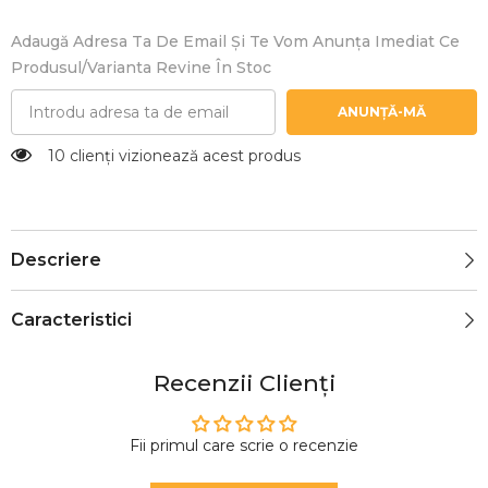
Adaugă Adresa Ta De Email Și Te Vom Anunța Imediat Ce
Produsul/varianta Revine În Stoc
ANUNȚĂ-MĂ
10 clienți vizionează acest produs
Descriere
Caracteristici
Recenzii Clienți
Fii primul care scrie o recenzie