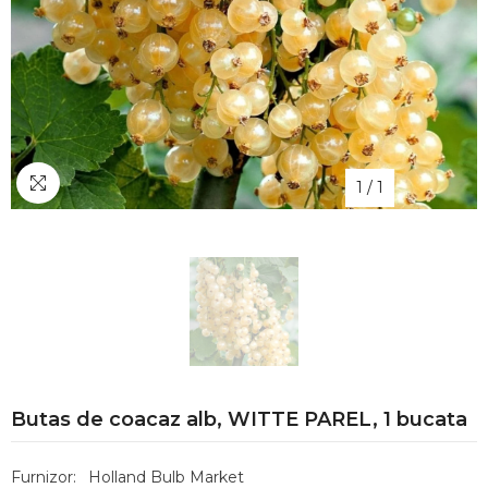
1
/
1
Butas de coacaz alb, WITTE PAREL, 1 bucata
Furnizor:
Holland Bulb Market