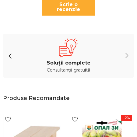
Scrie o
recenzie
Soluții complete
Consultanță gratuită
Produse Recomandate
-2%