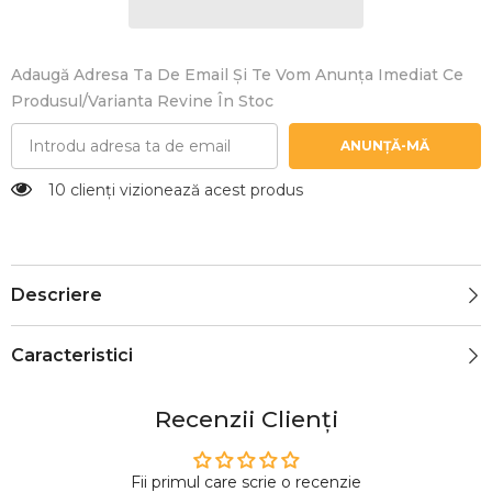
Adaugă Adresa Ta De Email Și Te Vom Anunța Imediat Ce
Produsul/varianta Revine În Stoc
ANUNȚĂ-MĂ
10 clienți vizionează acest produs
Descriere
Caracteristici
Recenzii Clienți
Fii primul care scrie o recenzie