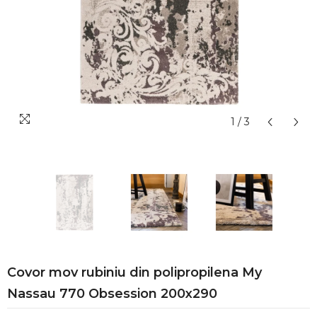
1
/
3
Covor mov rubiniu din polipropilena My
Nassau 770 Obsession 200x290