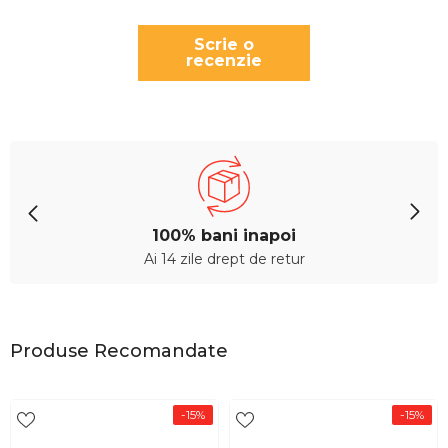
Scrie o
recenzie
100% bani inapoi
Ai 14 zile drept de retur
Produse Recomandate
-15%
-15%