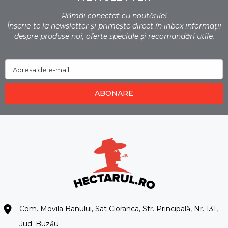
Rămâi conectat cu noutățile!
Înscrie-te la newsletter și primește direct în inbox informații
despre produse noi, oferte speciale și recomandări utile.
Adresa de e-mail
ABONARE
Com. Movila Banului, Sat Cioranca, Str. Principală, Nr. 131,
Jud. Buzău