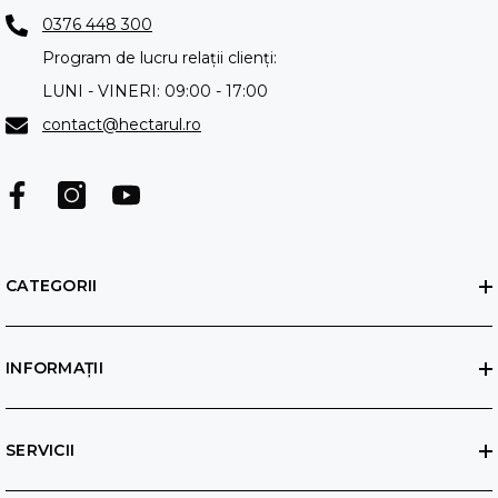
0376 448 300
Program de lucru relații clienți:
LUNI - VINERI: 09:00 - 17:00
contact@hectarul.ro
CATEGORII
INFORMAȚII
SERVICII