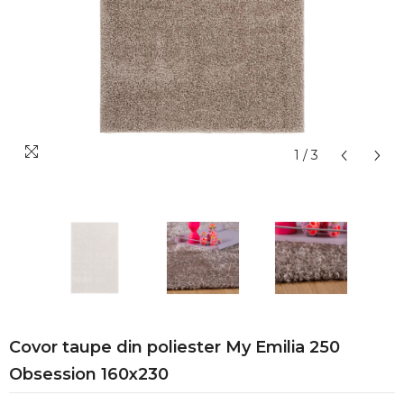
1
/
3
Covor taupe din poliester My Emilia 250
Obsession 160x230