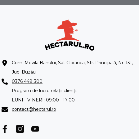
Com. Movila Banului, Sat Cioranca, Str. Principală, Nr. 131,
Jud. Buzău
0376 448 300
Program de lucru relații clienți:
LUNI - VINERI: 09:00 - 17:00
contact@hectarul.ro