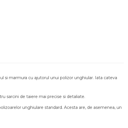
l si marmura cu ajutorul unui polizor unghiular. Iata cateva
u sarcini de taiere mai precise si detaliate.
olizoarelor unghiulare standard. Acesta are, de asemenea, un