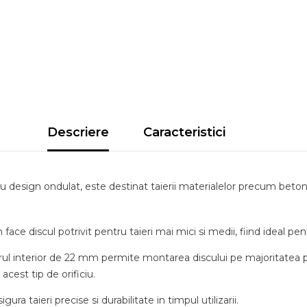
Descriere
Caracteristici
 design ondulat, este destinat taierii materialelor precum betonu
 discul potrivit pentru taieri mai mici si medii, fiind ideal pentr
ul interior de 22 mm permite montarea discului pe majoritatea p
cest tip de orificiu.
 taieri precise si durabilitate in timpul utilizarii.