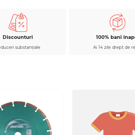
Discounturi
100% bani inap
duceri substanțiale
Ai 14 zile drept de r