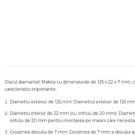
Discul diamantat Makita cu dimensiunile de 125 x 22 x 7 mm, cu
caracteristici importante:
Diametru exterior de 125 mm: Diametrul exterior de 125 mm face
Diametru interior de 22 mm (cu orificiu de 20 mm): Diametr
orificiu de 20 mm pentru montarea pe masini care necesita a
Grosimea discului de 7 mm: Grosimea de 7 mm a discului asigura