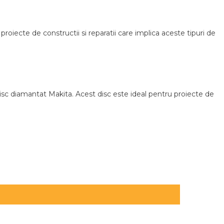
oiecte de constructii si reparatii care implica aceste tipuri de
 disc diamantat Makita. Acest disc este ideal pentru proiecte de