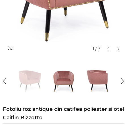
1
/
7
Fotoliu roz antique din catifea poliester si otel
Caitlin Bizzotto