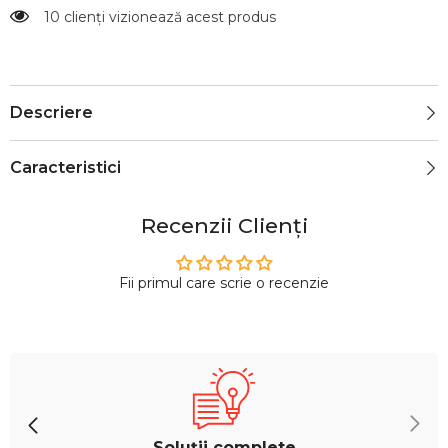
10 clienți vizionează acest produs
Descriere
Caracteristici
Recenzii Clienți
Fii primul care scrie o recenzie
Soluții complete