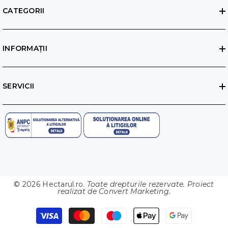
CATEGORII
INFORMAȚII
SERVICII
© 2026 Hectarul.ro.
Toate drepturile rezervate. Proiect
realizat de
Convert Marketing
.
Metode
de
plata