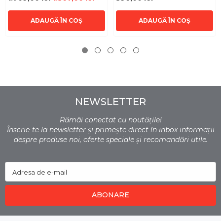
ADAUGĂ ÎN COȘ
ADAUGĂ ÎN COȘ
NEWSLETTER
Rămâi conectat cu noutățile!
Înscrie-te la newsletter și primește direct în inbox informații
despre produse noi, oferte speciale și recomandări utile.
Adresa de e-mail
ABONARE