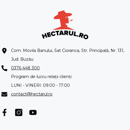
Com. Movila Banului, Sat Cioranca, Str. Principală, Nr. 131,
Jud. Buzău
0376 448 300
Program de lucru relații clienți:
LUNI - VINERI: 09:00 - 17:00
contact@hectarul.ro