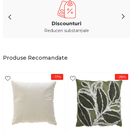
Discounturi
Reduceri substanțiale
Produse Recomandate
-17%
-28%