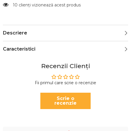
10 clienți vizionează acest produs
Descriere
Caracteristici
Recenzii Clienți
Fii primul care scrie o recenzie
Scrie o
recenzie