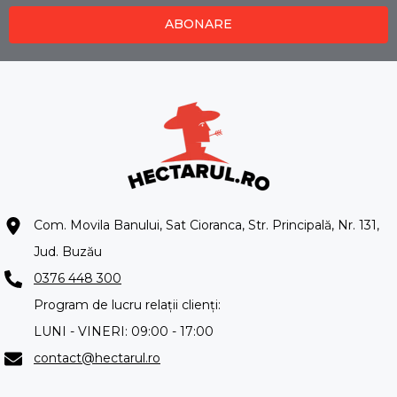
ABONARE
Com. Movila Banului, Sat Cioranca, Str. Principală, Nr. 131,
Jud. Buzău
0376 448 300
Program de lucru relații clienți:
LUNI - VINERI: 09:00 - 17:00
contact@hectarul.ro