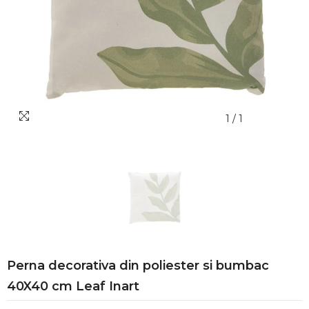
1
/
1
Perna decorativa din poliester si bumbac
40X40 cm Leaf Inart