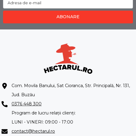
Adresa de e-mail
ABONARE
Com. Movila Banului, Sat Cioranca, Str. Principală, Nr. 131,
Jud. Buzău
0376 448 300
Program de lucru relații clienți:
LUNI - VINERI: 09:00 - 17:00
contact@hectarul.ro