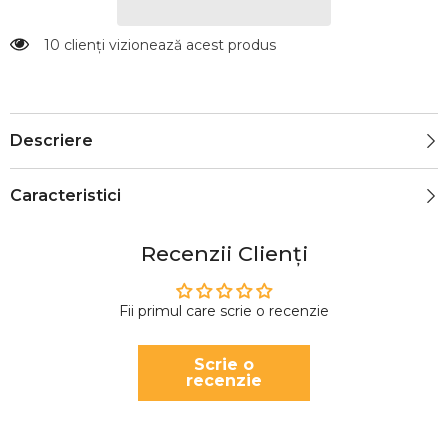
10 clienți vizionează acest produs
Descriere
Caracteristici
Recenzii Clienți
Fii primul care scrie o recenzie
Scrie o
recenzie