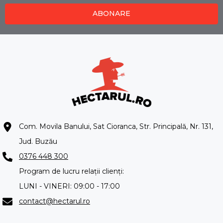
ABONARE
Com. Movila Banului, Sat Cioranca, Str. Principală, Nr. 131,
Jud. Buzău
0376 448 300
Program de lucru relații clienți:
LUNI - VINERI: 09:00 - 17:00
contact@hectarul.ro