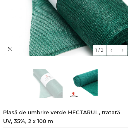
1
/
2
Plasă de umbrire verde HECTARUL, tratată
UV, 35%, 2 x 100 m