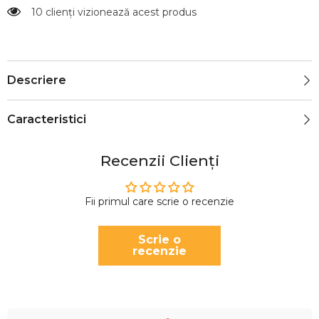
10 clienți vizionează acest produs
Descriere
Caracteristici
Recenzii Clienți
Fii primul care scrie o recenzie
Scrie o
recenzie