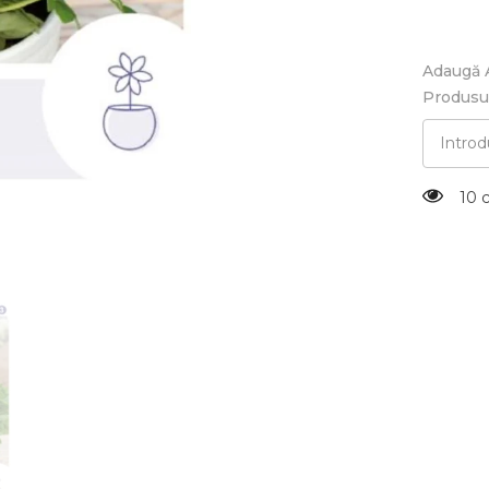
Adaugă 
Produsul
10 