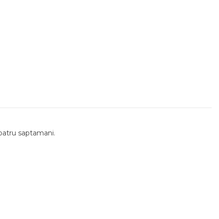
v patru saptamani.