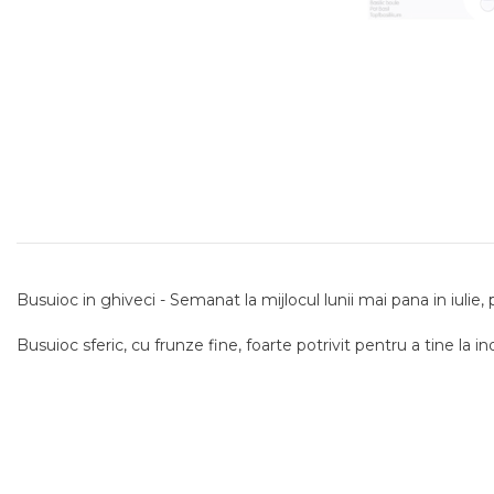
Busuioc in ghiveci - Semanat la mijlocul lunii mai pana in iulie,
Busuioc sferic, cu frunze fine, foarte potrivit pentru a tine l