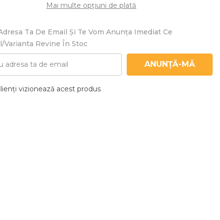
Mai multe opțiuni de plată
Adresa Ta De Email Și Te Vom Anunța Imediat Ce
/varianta Revine În Stoc
ANUNȚĂ-MĂ
clienți vizionează acest produs