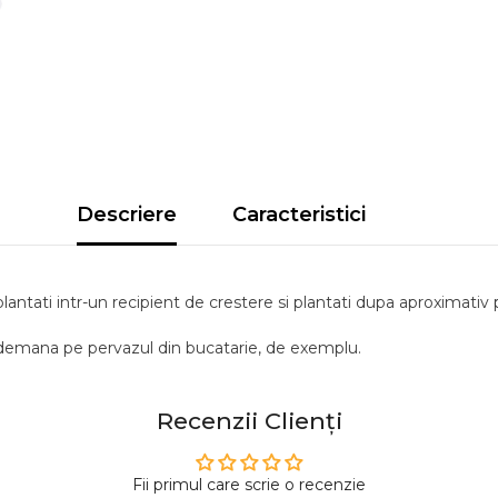
Descriere
Caracteristici
 plantati intr-un recipient de crestere si plantati dupa aproximati
a indemana pe pervazul din bucatarie, de exemplu.
Recenzii Clienți
Fii primul care scrie o recenzie