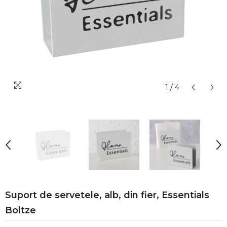
1
/
4
Suport de servetele, alb, din fier, Essentials
Boltze