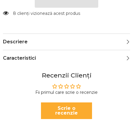
8 clienți vizionează acest produs
Descriere
Caracteristici
Recenzii Clienți
Fii primul care scrie o recenzie
Scrie o
recenzie