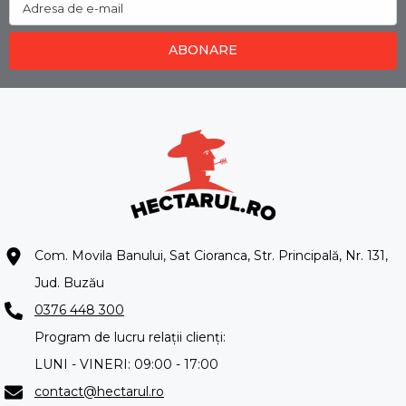
Adresa de e-mail
ABONARE
Com. Movila Banului, Sat Cioranca, Str. Principală, Nr. 131,
Jud. Buzău
0376 448 300
Program de lucru relații clienți:
LUNI - VINERI: 09:00 - 17:00
contact@hectarul.ro