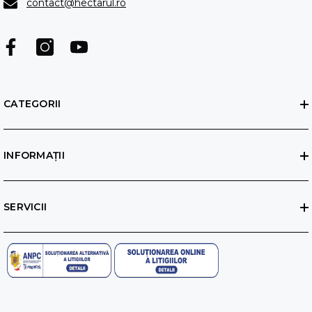
contact@hectarul.ro
CATEGORII
INFORMAȚII
SERVICII