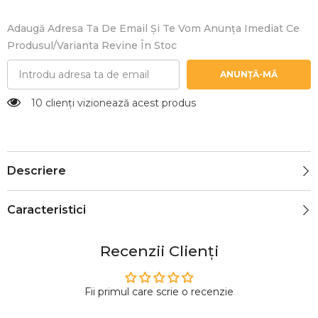
Adaugă Adresa Ta De Email Și Te Vom Anunța Imediat Ce
Produsul/varianta Revine În Stoc
ANUNȚĂ-MĂ
7 clienți vizionează acest produs
Descriere
Caracteristici
Recenzii Clienți
Fii primul care scrie o recenzie