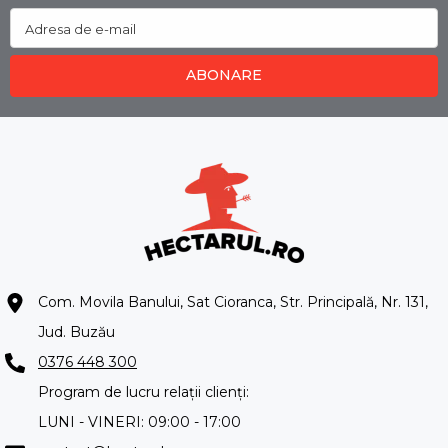
Adresa de e-mail
ABONARE
Com. Movila Banului, Sat Cioranca, Str. Principală, Nr. 131,
Jud. Buzău
0376 448 300
Program de lucru relații clienți:
LUNI - VINERI: 09:00 - 17:00