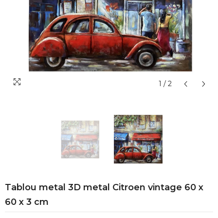
1
/
2
Tablou metal 3D metal Citroen vintage 60 x
60 x 3 cm